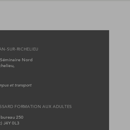
AN-SUR-RICHELIEU
 Séminaire Nord
chelieu,
pus et transport
SSARD FORMATION AUX ADULTES
, bureau 250
) J4Y 0L3