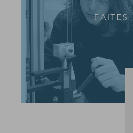
FAITES
Allez 