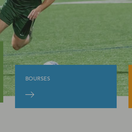
BOURSES
une bourse
En savoir pl