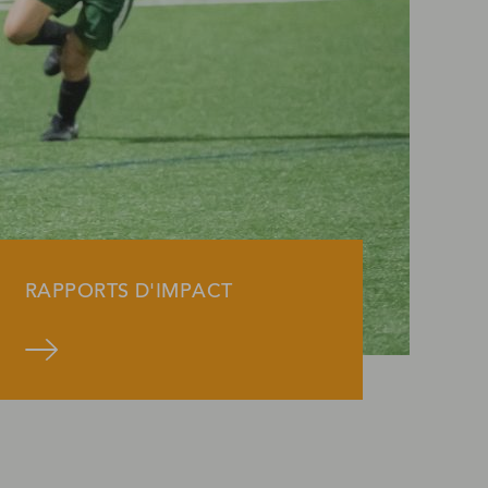
RAPPORTS D'IMPACT
Voyez l'impact de la
us
Fondation!