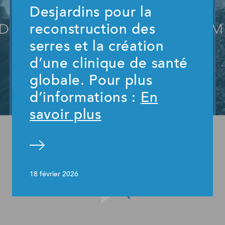
Desjardins pour la
 DE L'ÉDUCATION VOTRE M
reconstruction des
serres et la création
d’une clinique de santé
globale. Pour plus
d’informations :
En
savoir plus
au site
18 février 2026