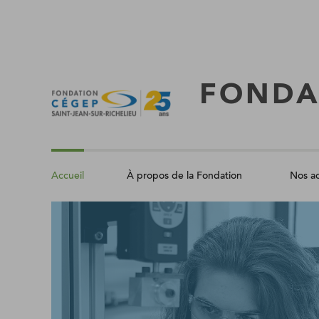
Aller
au
contenu
principal
FONDA
À propos de la Fondation
Nos ac
Accueil