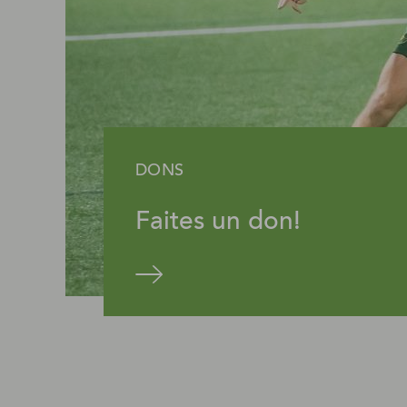
DONS
Faites un don!
En savoir plus
Offrir 