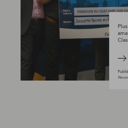
Plus
amas
Clas
Lire l'article
Publié
Nouve