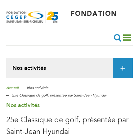
Aller
au
contenu
principal
FONDATION
Recherche
Nos activités
Accueil
Nos activités
25e Classique de golf, présentée par Saint-Jean Hyundai
Nos activités
25e Classique de golf, présentée par
Saint-Jean Hyundai