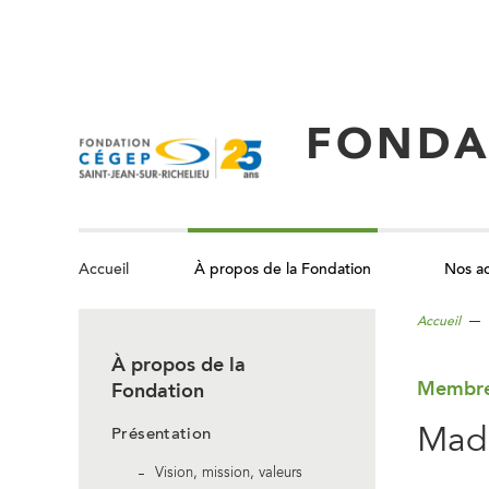
Aller
au
contenu
principal
FONDA
À propos de la Fondation
Nos ac
Accueil
Accueil
À propos de la
Membres
Fondation
Mada
Présentation
Vision, mission, valeurs