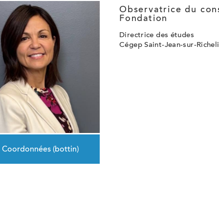
Observatrice du cons
Fondation
Directrice des études
Cégep Saint-Jean-sur-Richel
Coordonnées (bottin)