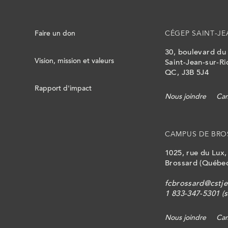
Faire un don
CÉGEP SAINT-JE
30, boulevard du
Vision, mission et valeurs
Saint-Jean-sur-Ri
QC, J3B 5J4
Rapport d'impact
Nous joindre
Cam
CAMPUS DE BRO
1025, rue du Lux
Brossard (Québec
fcbrossard@cstje
1 833-347-5301 (s
Nous joindre
Cam