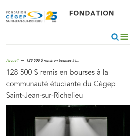
Aller
au
contenu
principal
FONDATION
Recherche
Accueil
128 500 $ remis en bourses à l...
128 500 $ remis en bourses à la
communauté étudiante du Cégep
Saint-Jean-sur-Richelieu