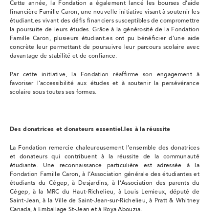
Cette année, la Fondation a également lancé les bourses d’aide
financière Famille Caron, une nouvelle initiative visant à soutenir les
étudiant.es vivant des défis financiers susceptibles de compromettre
la poursuite de leurs études. Grâce à la générosité de la Fondation
Famille Caron, plusieurs étudiant.es ont pu bénéficier d’une aide
concrète leur permettant de poursuivre leur parcours scolaire avec
davantage de stabilité et de confiance.
Par cette initiative, la Fondation réaffirme son engagement à
favoriser l’accessibilité aux études et à soutenir la persévérance
scolaire sous toutes ses formes.
Des donatrices et donateurs essentiel.les à la réussite
La Fondation remercie chaleureusement l’ensemble des donatrices
et donateurs qui contribuent à la réussite de la communauté
étudiante. Une reconnaissance particulière est adressée à la
Fondation Famille Caron, à l’Association générale des étudiantes et
étudiants du Cégep, à Desjardins, à l’Association des parents du
Cégep, à la MRC du Haut-Richelieu, à Louis Lemieux, député de
Saint-Jean, à la Ville de Saint-Jean-sur-Richelieu, à Pratt & Whitney
Canada, à Emballage St-Jean et à Roya Abouzia.