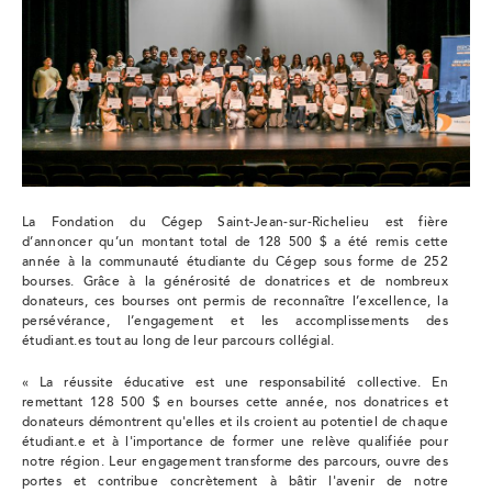
La Fondation du Cégep Saint-Jean-sur-Richelieu est fière
d’annoncer qu’un montant total de 128 500 $ a été remis cette
année à la communauté étudiante du Cégep sous forme de 252
bourses. Grâce à la générosité de donatrices et de nombreux
donateurs, ces bourses ont permis de reconnaître l’excellence, la
persévérance, l’engagement et les accomplissements des
étudiant.es tout au long de leur parcours collégial.
« La réussite éducative est une responsabilité collective. En
remettant 128 500 $ en bourses cette année, nos donatrices et
donateurs démontrent qu'elles et ils croient au potentiel de chaque
étudiant.e et à l'importance de former une relève qualifiée pour
notre région. Leur engagement transforme des parcours, ouvre des
portes et contribue concrètement à bâtir l'avenir de notre