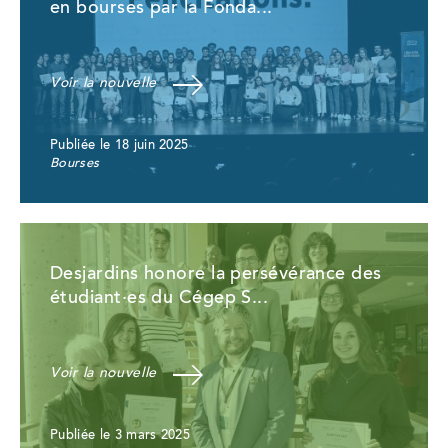
en bourses par la Fonda...
Voir la nouvelle
Publiée le 18 juin 2025
Bourses
Desjardins honore la persévérance des
étudiant·es du Cégep S...
Voir la nouvelle
Publiée le 3 mars 2025