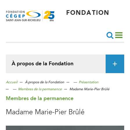
Aller
au
contenu
principal
FONDATION
Recherche
À propos de la Fondation
Accueil
À propos de la Fondation
—
Présentation
—
Membres de la permanence
Madame Marie-Pier Brûlé
Membres de la permanence
Madame Marie-Pier Brûlé