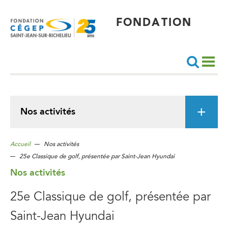
Aller
au
contenu
principal
FONDATION
Recherche
Nos activités
Accueil
Nos activités
25e Classique de golf, présentée par Saint-Jean Hyundai
Nos activités
25e Classique de golf, présentée par
Saint-Jean Hyundai