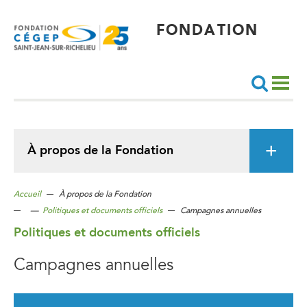
Aller
au
contenu
principal
FONDATION
Recherche
À propos de la Fondation
Accueil
À propos de la Fondation
—
Politiques et documents officiels
Campagnes annuelles
Politiques et documents officiels
Campagnes annuelles