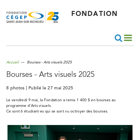
Aller
au
contenu
principal
FONDATION
Recherche
Accueil
Bourses - Arts visuels 2025
Bourses - Arts visuels 2025
8 photos | Publié le 27 mai 2025
Le vendredi 9 mai, la Fondation a remis 1 400 $ en bourses au
programme d'Arts visuels.
Ce sont 6 étudiant·es qui se sont vu octroyer des bourses.