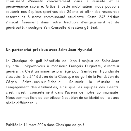
choisissent d’investir concrètement dans la réussite et la
persévérance scolaire. Grâce à cette mobilisation, nous pouvons
soutenir nos équipes sportives des Géants et offrir des ressources
e
essentielles à notre communauté étudiante. Cette 24
édition
s’inscrit fièrement dans notre tradition d’engagement et de
générosité. » souligne Yan Rousselle, directeur général.
Un partenariat précieux avec Saint-Jean Hyundai
La Classique de golf bénéficie de l’appui majeur de Saint-Jean
Hyundai. Joignez-vous à monsieur François Duquette, directeur
général : « C’est un immense privilège pour Saint-Jean Hyundai de
e
s’associer à la 24
édition de la Classique de golf de la Fondation du
Cégep Saint-Jean-sur-Richelieu. Soutenir la réussite et
l’engagement des étudiant.es, ainsi que les équipes des Géants,
c’est investir concrètement dans l’avenir de notre communauté.
Nous sommes fiers de contribuer à cet élan de solidarité qui fait une
réelle différence. »
Publiée le 11 mars 2026 dans Classique de golf