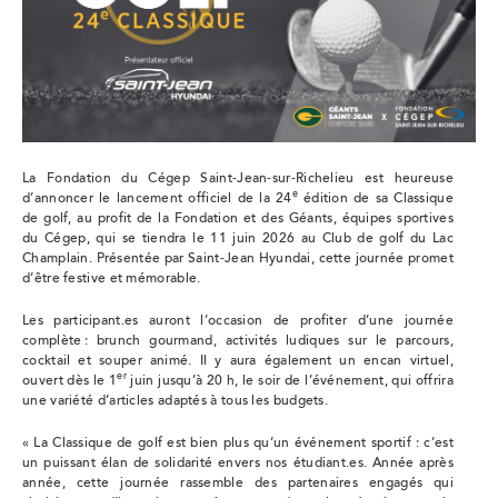
La Fondation du Cégep Saint-Jean-sur-Richelieu est heureuse
e
d’annoncer le lancement officiel de la 24
édition de sa Classique
de golf, au profit de la Fondation et des Géants, équipes sportives
du Cégep, qui se tiendra le 11 juin 2026 au Club de golf du Lac
Champlain. Présentée par Saint-Jean Hyundai, cette journée promet
d’être festive et mémorable.
Les participant.es auront l’occasion de profiter d’une journée
complète : brunch gourmand, activités ludiques sur le parcours,
cocktail et souper animé. Il y aura également un encan virtuel,
er
ouvert dès le 1
juin jusqu’à 20 h, le soir de l’événement, qui offrira
une variété d’articles adaptés à tous les budgets.
« La Classique de golf est bien plus qu’un événement sportif : c’est
un puissant élan de solidarité envers nos étudiant.es. Année après
année, cette journée rassemble des partenaires engagés qui