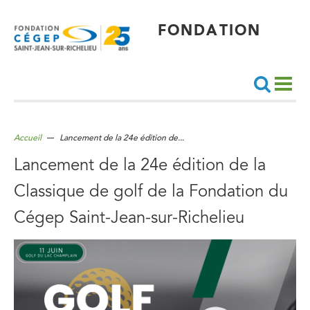
Aller
au
contenu
principal
FONDATION
Recherche
Accueil
Lancement de la 24e édition de...
Lancement de la 24e édition de la
Classique de golf de la Fondation du
Cégep Saint-Jean-sur-Richelieu