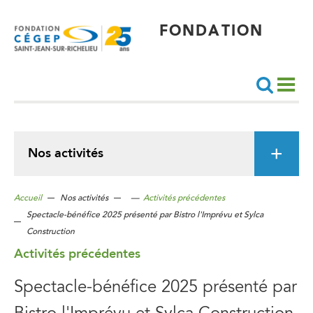
Aller
au
contenu
principal
FONDATION
Recherche
Nos activités
Accueil
Nos activités
—
Activités précédentes
Spectacle-bénéfice 2025 présenté par Bistro l'Imprévu et Sylca
Construction
Activités précédentes
Spectacle-bénéfice 2025 présenté par