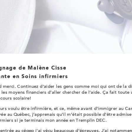
gnage de Malène Cisse
ante en Soins infirmiers
 merci. Continuez d’aider les gens comme moi qui ont de la dif
 les moyens financiers d’aller chercher de l’aide. Ça fait toute
cours scolaire!
ours voulu être infirmière, et ce, même avant d’immigrer au C
vée au Québec, j’apprenais qu’il m’était possible d’être admi
irmiers si je terminais mon année en Tremplin DEC.
entrée au cégep j’ai vécu beaucoup d’épreuves. J’ai notamme