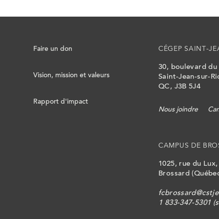
Faire un don
CÉGEP SAINT-JE
30, boulevard du
Vision, mission et valeurs
Saint-Jean-sur-Ri
QC, J3B 5J4
Rapport d'impact
Nous joindre
Cam
CAMPUS DE BRO
1025, rue du Lux
Brossard (Québec
fcbrossard@cstje
1 833-347-5301 (s