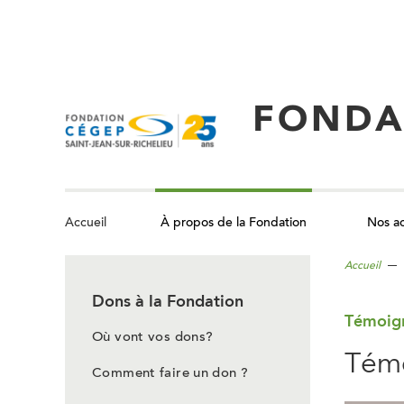
Aller
au
contenu
principal
FONDA
À propos de la Fondation
Nos ac
Accueil
Accueil
Dons à la Fondation
Témoig
Où vont vos dons?
Tém
Comment faire un don ?