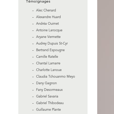
Témoignages
Alec Chenard
Alexandre Huard
Andréa Ouimet
Antoine Larocque
Aryane Vermette
Audrey Dupuis St-Cyr
Bertrand Espougne
Camille Ratelle
Chantal Lamarre
Charlotte Lanoue
Claudia Tchouanmo Meyo
Dany Gagnon
Fany Desormeaux
Gabriel Savaria
Gabriel Thibodeau
Guillaume Plante