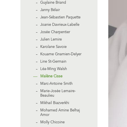
Guylaine Briand
Janny Bélair
Jean-Sébastien Paquette
Joanie Davrieux-Labelle
Josée Charpentier
Julien Lemire
Karolane Savoie
Kouame Gnamien-Delyer
Line St-Germain
Léa-Ming Walsh
Malène Cisse
Marc-Antoine Smith
Marie-Josée Lemaire-
Beaulieu
Mikhail Biazverkhi
Mohamed Amine Belhaj
Amor
Molly Chicoine