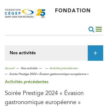
Aller
au
contenu
principal
FONDATION
Recherche
Nos activités
Accueil
Nos activités
—
Activités précédentes
Soirée Prestige 2024 « Évasion gastronomique européenne »
Activités précédentes
Soirée Prestige 2024 « Évasion
gastronomique européenne »