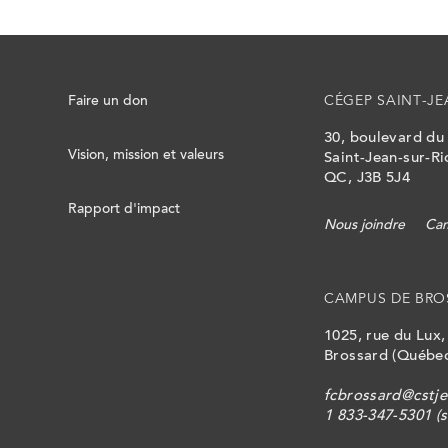
Faire un don
CÉGEP SAINT-JE
30, boulevard du
Vision, mission et valeurs
Saint-Jean-sur-Ri
QC, J3B 5J4
Rapport d'impact
Nous joindre
Cam
CAMPUS DE BRO
1025, rue du Lux
Brossard (Québec
fcbrossard@cstje
1 833-347-5301 (s