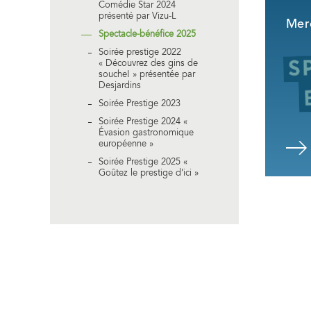
Comédie Star 2024
présenté par Vizu-L
Merc
Spectacle-bénéfice 2025
Soirée prestige 2022
« Découvrez des gins de
souche! » présentée par
Desjardins
Soirée Prestige 2023
Soirée Prestige 2024 «
Évasion gastronomique
européenne »
Consulter
Soirée Prestige 2025 «
Goûtez le prestige d’ici »