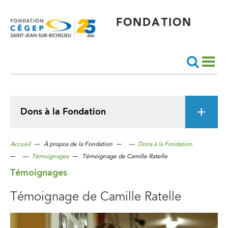
Aller
au
contenu
principal
FONDATION
Recherche
Dons à la Fondation
Accueil
À propos de la Fondation
—
Dons à la Fondation
—
Témoignages
Témoignage de Camille Ratelle
Témoignages
Témoignage de Camille Ratelle