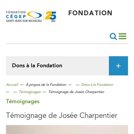
Aller
au
contenu
principal
FONDATION
Recherche
Dons à la Fondation
Accueil
À propos de la Fondation
—
Dons à la Fondation
—
Témoignages
Témoignage de Josée Charpentier
Témoignages
Témoignage de Josée Charpentier