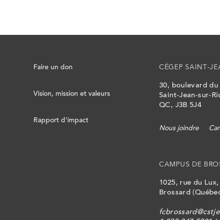
Faire un don
CÉGEP SAINT-JE
30, boulevard du
Vision, mission et valeurs
Saint-Jean-sur-Ri
QC, J3B 5J4
Rapport d'impact
Nous joindre
Cam
CAMPUS DE BRO
1025, rue du Lux
Brossard (Québec
fcbrossard@cstje