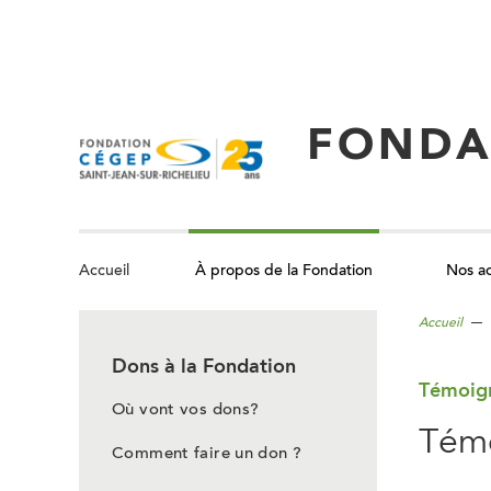
Aller
au
contenu
principal
FONDA
À propos de la Fondation
Nos ac
Accueil
Accueil
Dons à la Fondation
Témoig
Où vont vos dons?
Témo
Comment faire un don ?