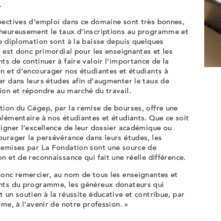
.
pectives d’emploi dans ce domaine sont très bonnes,
heureusement le taux d’inscriptions au programme et
e diplomation sont à la baisse depuis quelques
l est donc primordial pour les enseignantes et les
ts de continuer à faire valoir l’importance de la
n et d’encourager nos étudiantes et étudiants à
r dans leurs études afin d’augmenter le taux de
ion et répondre au marché du travail.
tion du Cégep, par la remise de bourses, offre une
lémentaire à nos étudiantes et étudiants. Que ce soit
igner l’excellence de leur dossier académique ou
urager la persévérance dans leurs études, les
remises par La Fondation sont une source de
n et de reconnaissance qui fait une réelle différence.
donc remercier, au nom de tous les enseignantes et
nts du programme, les généreux donateurs qui
 un soutien à la réussite éducative et contribue, par
ême, à l’avenir de notre profession. »