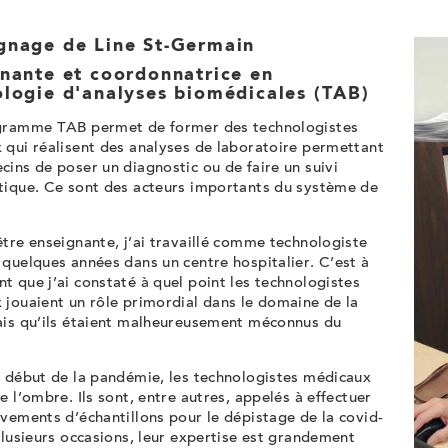
gnage de Line St-Germain
nante et coordonnatrice en
logie d'analyses biomédicales (TAB)
gramme TAB permet de former des technologistes
 qui réalisent des analyses de laboratoire permettant
ins de poser un diagnostic ou de faire un suivi
tique. Ce sont des acteurs importants du système de
tre enseignante, j’ai travaillé comme technologiste
quelques années dans un centre hospitalier. C’est à
 que j’ai constaté à quel point les technologistes
jouaient un rôle primordial dans le domaine de la
ais qu’ils étaient malheureusement méconnus du
e début de la pandémie, les technologistes médicaux
e l’ombre. Ils sont, entre autres, appelés à effectuer
vements d’échantillons pour le dépistage de la covid-
plusieurs occasions, leur expertise est grandement