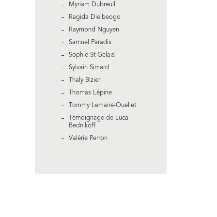
Myriam Dubreuil
Ragida Dielbeogo
Raymond Nguyen
Samuel Paradis
Sophie St-Gelais
Sylvain Simard
Thaly Bizier
Thomas Lépine
Tommy Lemaire-Ouellet
Témoignage de Luca
Bednikoff
Valérie Perron