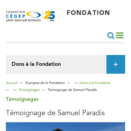
Aller
au
contenu
principal
FONDATION
Recherche
Dons à la Fondation
Accueil
À propos de la Fondation
—
Dons à la Fondation
—
Témoignages
Témoignage de Samuel Paradis
Témoignages
Témoignage de Samuel Paradis