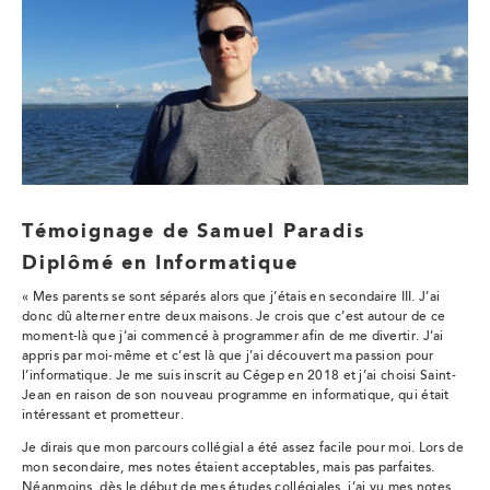
Témoignage de Samuel Paradis
Diplômé en Informatique
« Mes parents se sont séparés alors que j’étais en secondaire III. J’ai
donc dû alterner entre deux maisons. Je crois que c’est autour de ce
moment-là que j’ai commencé à programmer afin de me divertir. J’ai
appris par moi-même et c’est là que j’ai découvert ma passion pour
l’informatique. Je me suis inscrit au Cégep en 2018 et j’ai choisi Saint-
Jean en raison de son nouveau programme en informatique, qui était
intéressant et prometteur.
Je dirais que mon parcours collégial a été assez facile pour moi. Lors de
mon secondaire, mes notes étaient acceptables, mais pas parfaites.
Néanmoins, dès le début de mes études collégiales, j’ai vu mes notes