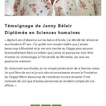
Témoignage de Janny Bélair
Diplômée en Sciences humaines
«
Après 6 ans d'absence sur les bancs d'école, j'ai décidé de retourner
aux études à 27 ans. J'ai quitté mon emploi stable que j'aimais
beaucoup à Montréal et je me suis inscrite au Cégep pour pouvoir
éventuellement faire un métier que j'aime et poursuivre mon rêve
d'entrer en criminologie à l'Université de Montréal, car cela me
passionne vraiment.
En retournant aux études, je ne croyais jamais avoir de si bonnes notes.
Je suis fière de moi et je suis très reconnaissante envers la Fondation
du Cégep! Merci beaucoup de contribuer à notre réussite! C’est
motivant de voir que d’autres personnes se rendent compte de nos
efforts. »